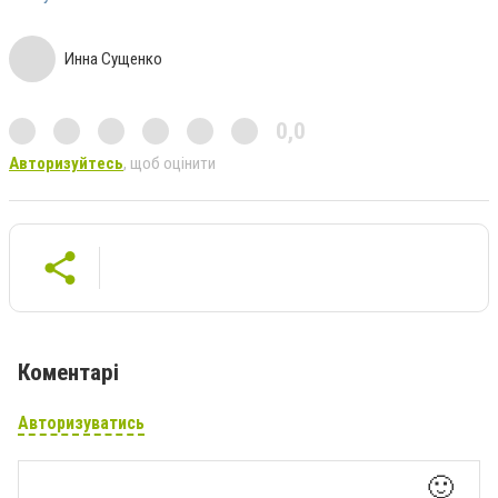
Инна Сущенко
0,0
Авторизуйтесь
, щоб оцінити
Коментарі
Авторизуватись
🙂