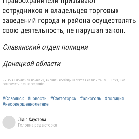
Правоохранители призывают
сотрудников и владельцев торговых
заведений города и района осуществлять
свою деятельность, не нарушая закон.
Славянский отдел полиции
Донецкой области
Якщо ви помітили помилку, виділіть необхідний текст і натисніть Ctrl + Enter, щоб
повідомити про це редакцію
#Славянск
#новости
#Святогорск
#алкоголь
#полиция
#несовершеннолетние
Лідія Хаустова
Головна редакторка