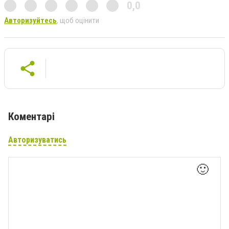
0,0
Авторизуйтесь
, щоб оцінити
Коментарі
Авторизуватись
🙂