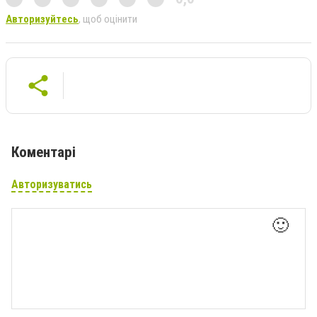
Авторизуйтесь
, щоб оцінити
Коментарі
Авторизуватись
🙂