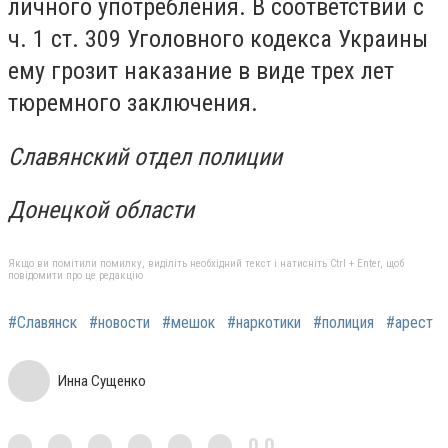
личного употребления. В соответствии с
ч. 1 ст. 309 Уголовного кодекса Украины
ему грозит наказание в виде трех лет
тюремного заключения.
Славянский отдел полиции
Донецкой области
Якщо ви помітили помилку, виділіть необхідний текст і натисніть Ctrl + Enter, щоб
повідомити про це редакцію
#Славянск
#новости
#мешок
#наркотики
#полиция
#арест
Инна Сущенко
0,0