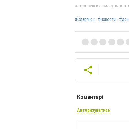
Якщо ви помітили помилку, виділіть нео
#Славянск
#новости
#ден
Коментарі
Авторизуватись