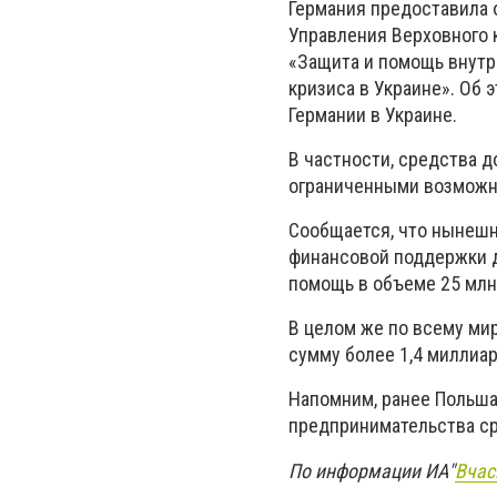
Германия предоставила 
Управления Верховного 
«Защита и помощь внут
кризиса в Украине». Об
Германии в Украине.
В частности, средства 
ограниченными возможн
Сообщается, что нынеш
финансовой поддержки д
помощь в объеме 25 млн
В целом же по всему ми
сумму более 1,4 миллиар
Напомним, ранее Польша
предпринимательства ср
По информации ИА"
Вчас