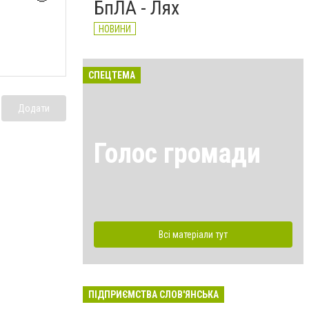
БпЛА - Лях
НОВИНИ
СПЕЦТЕМА
Додати
Голос громади
Всі матеріали тут
ПІДПРИЄМСТВА СЛОВ'ЯНСЬКА