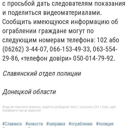
с просьбой дать следователям показания
и поделиться видеоматериалами.
Сообщить имеющуюся информацию об
ограблении граждане могут по
следующим номерам телефона: 102 або
(06262) 3-44-07, 066-153-49-33, 063-554-
29-86, «телефон довіри» 050-014-79-92.
Славянский отдел полиции
Донецкой области
Якщо ви помітили помилку, виділіть необхідний текст і натисніть Ctrl + Enter, щоб
повідомити про це редакцію
#Славянск
#новости
#заправка
#ограбление
#полиция