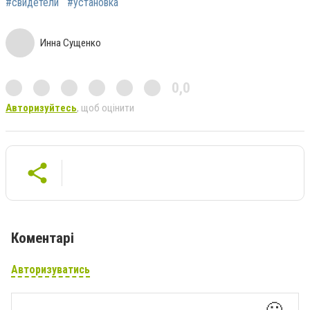
#свидетели
#установка
Инна Сущенко
0,0
Авторизуйтесь
, щоб оцінити
Коментарі
Авторизуватись
🙂