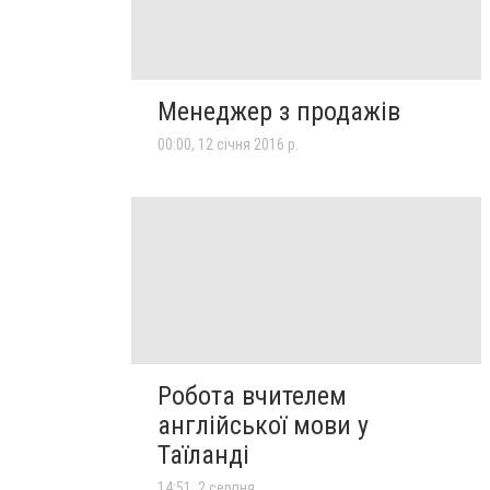
Менеджер з продажів
00:00, 12 січня 2016 р.
Робота вчителем
англійської мови у
Таїланді
14:51, 2 серпня