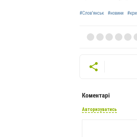
#Слов'янськ
#новини
#кри
Коментарі
Авторизуватись