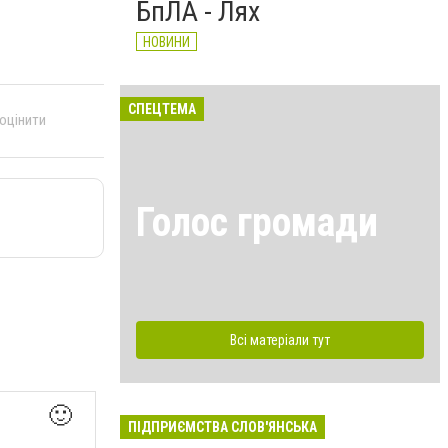
БпЛА - Лях
НОВИНИ
СПЕЦТЕМА
 оцінити
Голос громади
Всі матеріали тут
🙂
ПІДПРИЄМСТВА СЛОВ'ЯНСЬКА