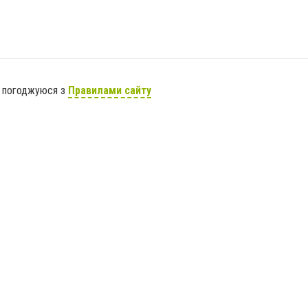
я погоджуюся з
Правилами сайту