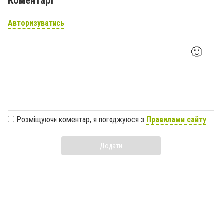
Коментарі
Авторизуватись
🙂
Розміщуючи коментар, я погоджуюся з
Правилами сайту
Додати