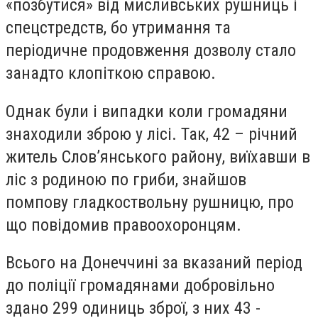
«позбутися» від мисливських рушниць і
спецстредств, бо утримання та
періодичне продовження дозволу стало
занадто клопіткою справою.
Однак були і випадки коли громадяни
знаходили зброю у лісі. Так, 42 – річний
житель Слов’янського району, виїхавши в
ліс з родиною по гриби, знайшов
помпову гладкоствольну рушницю, про
що повідомив правоохоронцям.
Всього на Донеччині за вказаний період
до поліції громадянами добровільно
здано 299 одиниць зброї, з них 43 -