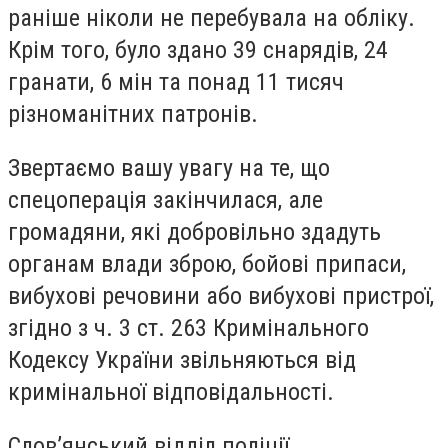
раніше ніколи не перебувала на обліку.
Крім того, було здано 39 снарядів, 24
гранати, 6 мін та понад 11 тисяч
різноманітних патронів.
Звертаємо вашу увагу на те, що
спецоперація закінчилася, але
громадяни, які добровільно здадуть
органам влади зброю, бойові припаси,
вибухові речовини або вибухові пристрої,
згідно з ч. 3 ст. 263 Кримінального
Кодексу України звільняються від
кримінальної відповідальності.
Слов’янський відділ поліції