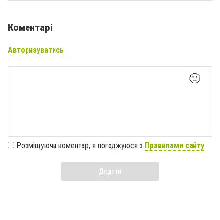
Коментарі
Авторизуватись
🙂
Розміщуючи коментар, я погоджуюся з
Правилами сайту
Додати