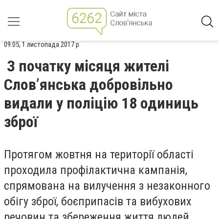
09:05, 1 листопада 2017 р.
З початку місяця жителі
Слов’янська добровільно
видали у поліцію 18 одиниць
зброї
Протягом жовтня на території області
проходила профілактична кампанія,
спрямована на вилучення з незаконного
обігу зброї, боєприпасів та вибухових
речовин та збереження життя людей.