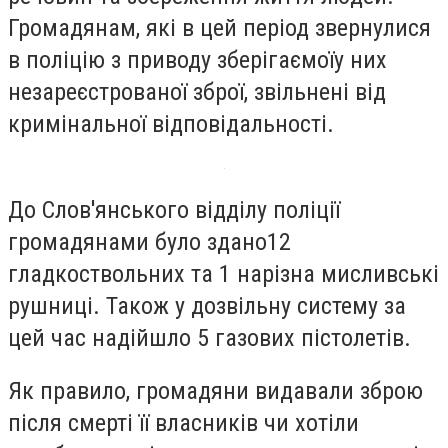
Громадянам, які в цей період звернулися
в поліцію з приводу зберігаємоїу них
незареєстрованої зброї, звільнені від
кримінальної відповідальності.
До Слов'янського відділу поліції
громадянами було здано12
гладкоствольних та 1 нарізна мисливські
рушниці. Також у дозвільну систему за
цей час надійшло 5 газових пістолетів.
Як правило, громадяни видавали зброю
після смерті її власників чи хотіли