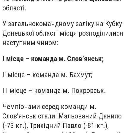
області.
У загальнокомандному заліку на Кубку
Донецької області місця розподілилися
наступним чином:
I місце – команда м. Слов’янськ;
II місце – команда м. Бахмут;
III місце – команда м. Покровськ.
Чемпіонами серед команди м.
Слов’янськ стали: Мальований Данило
(-73 кг.), Трихідний Павло (-81 кг.),