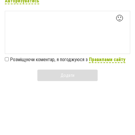
Авторизуватись
🙂
Розміщуючи коментар, я погоджуюся з
Правилами сайту
Додати