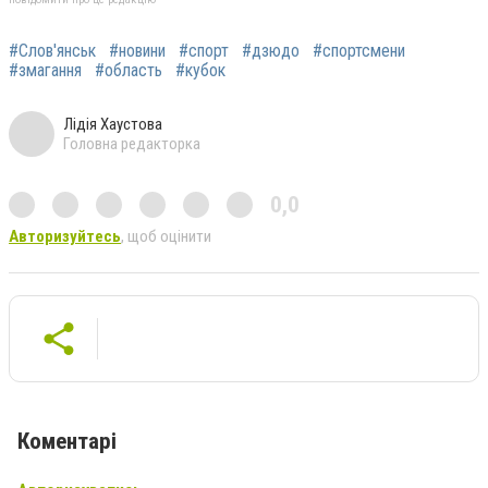
#Слов'янськ
#новини
#спорт
#дзюдо
#спортсмени
#змагання
#область
#кубок
Лідія Хаустова
Головна редакторка
0,0
Авторизуйтесь
, щоб оцінити
Коментарі