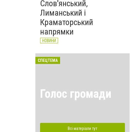
Слов'янський,
Лиманський і
Краматорський
напрямки
НОВИНИ
СПЕЦТЕМА
Голос громади
Всі матеріали тут