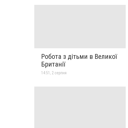
Робота з дітьми в Великої
Британії
14:51, 2 серпня