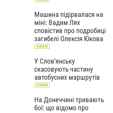
Машина підірвалася на
міні: Вадим Лях
сповістив про подробиці
загибелі Олексія Юкова
НОВИНИ
У Слов'янську
скасовують частину
автобусних маршрутів
НОВИНИ
На Донеччині тривають
бої: що відомо про