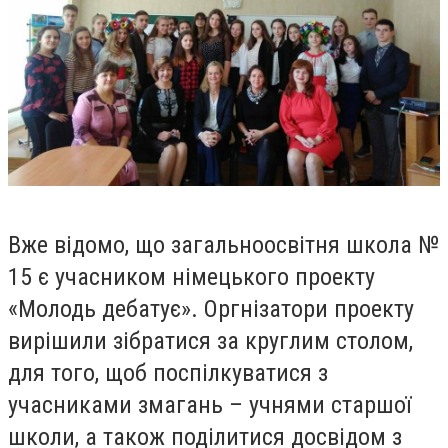
Вже відомо, що загальноосвітня школа №
15 є учасником німецького проекту
«Молодь дебатує». Оргнізатори проекту
вирішили зібратися за круглим столом,
для того, щоб поспілкуватися з
учасниками змагань – учнями старшої
школи, а також поділитися досвідом з