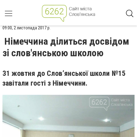
09:00, 2 листопада 2017 р.
Німеччина ділиться досвідом
зі слов'янською школою
31 жовтня до Слов’янської школи №15
завітали гості з Німеччини.