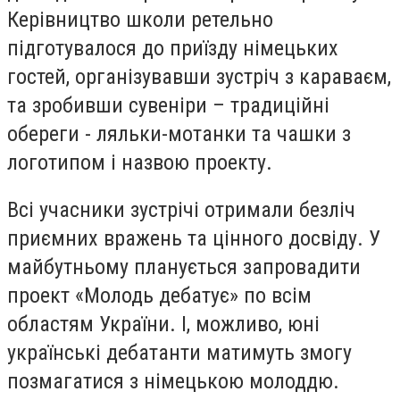
Керівництво школи ретельно
підготувалося до приїзду німецьких
гостей, організувавши зустріч з караваєм,
та зробивши сувеніри – традиційні
обереги - ляльки-мотанки та чашки з
логотипом і назвою проекту.
Всі учасники зустрічі отримали безліч
приємних вражень та цінного досвіду. У
майбутньому планується запровадити
проект «Молодь дебатує» по всім
областям України. І, можливо, юні
українські дебатанти матимуть змогу
позмагатися з німецькою молоддю.