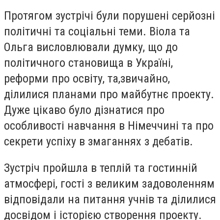
Протягом зустрічі були порушені серйозні
політичні та соціальні теми. Віола та
Ольга висловлювали думку, що до
політичного становища в Україні,
реформи про освіту, та,звичайно,
ділилися планами про майбутнє проекту.
Дуже цікаво було дізнатися про
особливості навчання в Німеччині та про
секрети успіху в змаганнях з дебатів.
Зустріч пройшла в теплій та гостинній
атмосфері, гості з великим задоволенням
відповідали на питання учнів та ділилися
досвідом і історією створення проекту.