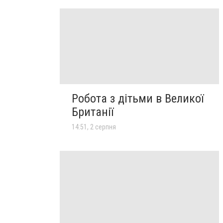
Робота з дітьми в Великої
Британії
14:51, 2 серпня