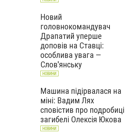
Новий
головнокомандувач
Драпатий уперше
доповів на Ставці:
особлива увага —
Слов'янську
НОВИНИ
Машина підірвалася на
міні: Вадим Лях
сповістив про подробиці
загибелі Олексія Юкова
НОВИНИ