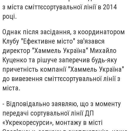
з міста сміттєсортувальної лінії в 2014
році.
Однак після засідання, з координатором
Клубу "Ефективне місто" зв'язався
директор "Хаммель Україна" Михайло
Куценко та рішуче заперечив будь-яку
причетність компанії "Хаммель Україна"
до вивезення сміттєсортувальної лінії з
міста.
- Відповідально заявляю, що з моменту
передачі сортувальної лінії ДП
«Укрекоресурси», монтажу в місті