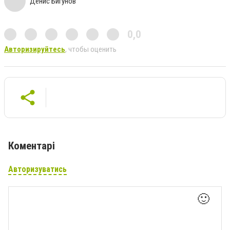
Денис Бигунов
0,0
Авторизируйтесь
, чтобы оценить
Коментарі
Авторизуватись
🙂