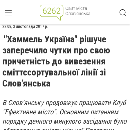
22:08, 3 листопада 2017 р.
"Хаммель Україна" рішуче
заперечило чутки про свою
причетність до вивезення
сміттєсортувальної лінії зі
Слов'янська
В Слов’янську продовжує працювати Клуб
"Ефективне місто". Основним питанням
порядку денного минулого засідання було