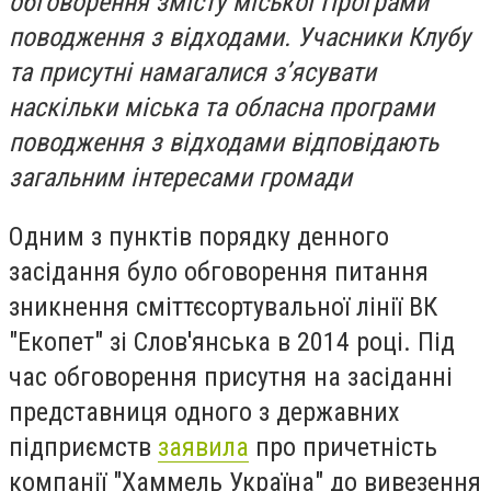
обговорення змісту міської Програми
поводження з відходами. Учасники Клубу
та присутні намагалися з’ясувати
наскільки міська та обласна програми
поводження з відходами відповідають
загальним інтересами громади
Одним з пунктів порядку денного
засідання було обговорення питання
зникнення сміттєсортувальної лінії ВК
"Екопет" зі Слов'янська в 2014 році. Під
час обговорення присутня на засіданні
представниця одного з державних
підприємств
заявила
про причетність
компанії "Хаммель Україна" до вивезення