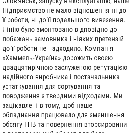
Слов'янськ, запуску в експлуатацію, наше
Підприємство не мало відношення ні до
її роботи, ні до її подальшого вивезення.
Лінію було змонтовано відповідно до
побажань замовника і ніяких претензій
до її роботи не надходило. Компанія
«Хаммель-Україна» дорожить своєю
двадцятирічною заслуженою репутацією
надійного виробника і постачальника
устаткування для сортування та
поводження з твердими відходами. Ми
зацікавлені в тому, щоб наше
обладнання працювало для зменшення
обсягу ТПВ та повернення вторсировини