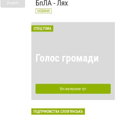
БпЛА - Лях
Додати
НОВИНИ
СПЕЦТЕМА
Голос громади
Всі матеріали тут
ПІДПРИЄМСТВА СЛОВ'ЯНСЬКА