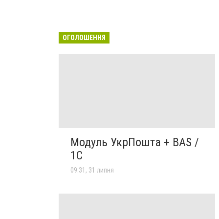
ОГОЛОШЕННЯ
Модуль УкрПошта + BAS /
1C
09:31, 31 липня