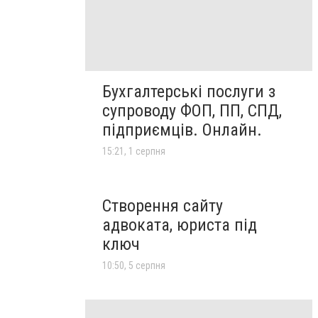
Бухгалтерські послуги з
супроводу ФОП, ПП, СПД,
підприємців. Онлайн.
15:21, 1 серпня
Створення сайту
адвоката, юриста під
ключ
10:50, 5 серпня