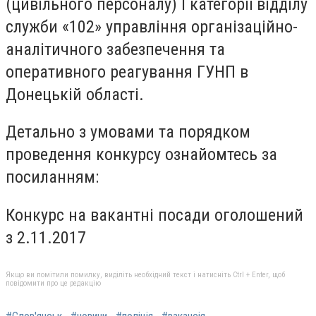
(цивільного персоналу) I категорії відділу
служби «102» управління організаційно-
аналітичного забезпечення та
оперативного реагування ГУНП в
Донецькій області.
Детально з умовами та порядком
проведення конкурсу ознайомтесь за
посиланням:
Конкурс на вакантні посади оголошений
з 2.11.2017
Якщо ви помітили помилку, виділіть необхідний текст і натисніть Ctrl + Enter, щоб
повідомити про це редакцію