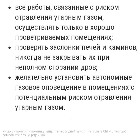
все работы, связанные с риском
отравления угарным газом,
осуществлять только в хорошо
проветриваемых помещениях;
проверять заслонки печей и каминов,
никогда не закрывать их при
неполном сгорании дров;
желательно установить автономные
газовое оповещение в помещениях с
потенциальным риском отравления
угарным газом.
Якщо ви помітили помилку, виділіть необхідний текст і натисніть Ctrl + Enter, щоб
повідомити про це редакцію