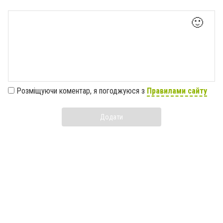
🙂
Розміщуючи коментар, я погоджуюся з
Правилами сайту
Додати