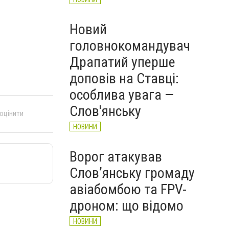
Новий
головнокомандувач
Драпатий уперше
доповів на Ставці:
особлива увага —
Слов'янську
 оцінити
НОВИНИ
Ворог атакував
Слов’янську громаду
авіабомбою та FPV-
дроном: що відомо
НОВИНИ