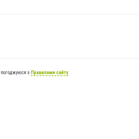
я погоджуюся з
Правилами сайту