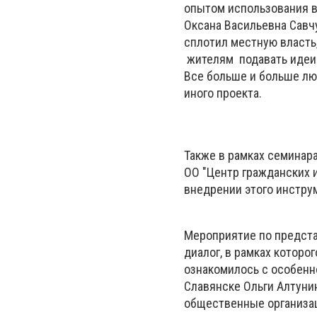
опытом использования в
Оксана Васильевна Савчу
сплотил местную власть
жителям подавать идеи 
Все больше и больше лю
иного проекта.
Также в рамках семинар
ОО "Центр гражданских 
внедрении этого инстру
Мероприятие по предст
диалог, в рамках которо
ознакомилось с особенн
Славянске Ольги Алтуни
общественные организац