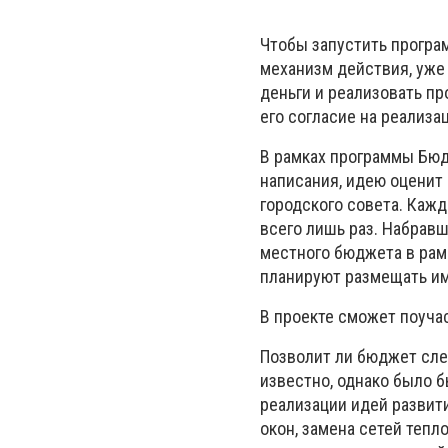
Чтобы запустить програ
механизм действия, уж
деньги и реализовать пр
его согласие на реализа
В рамках программы Бюд
написания, идею оценит 
городского совета. Каж
всего лишь раз. Набрав
местного бюджета в рам
планируют размещать им
В проекте сможет поуча
Позволит ли бюджет сле
известно, однако было б
реализации идей развити
окон, замена сетей теп