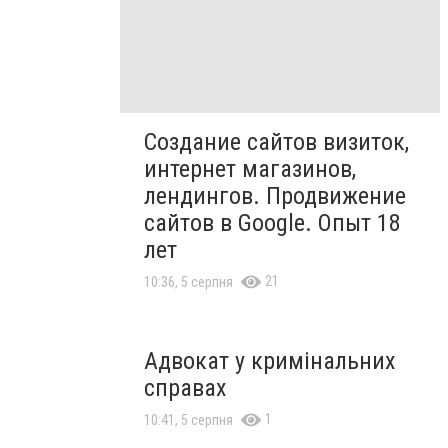
Создание сайтов визиток,
интернет магазинов,
лендингов. Продвижение
сайтов в Google. Опыт 18
лет
21
10:36, 5 серпня
Адвокат у кримінальних
справах
1
10:41, 5 серпня