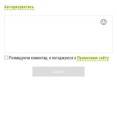
Авторизуватись
🙂
Розміщуючи коментар, я погоджуюся з
Правилами сайту
Додати