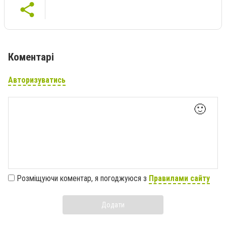
Коментарі
Авторизуватись
🙂
Розміщуючи коментар, я погоджуюся з
Правилами сайту
Додати