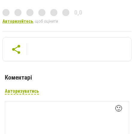
0,0
Авторизуйтесь
, щоб оцінити
Коментарі
Авторизуватись
🙂