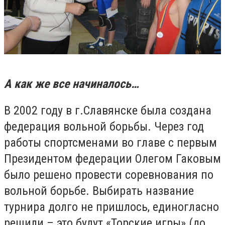
А как же все начиналось…
В 2002 году в г.Славянске была создана
федерация вольной борьбы. Через год
работы спортсменами во главе с первым
Президентом федерации Олегом Гаковым
было решено провести соревнования по
вольной борьбе. Выбирать название
турнира долго не пришлось, единогласно
решили – это будут «Торские игры» (до