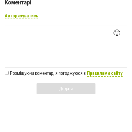
Коментарі
Авторизуватись
🙂
Розміщуючи коментар, я погоджуюся з
Правилами сайту
Додати