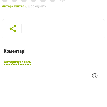
Авторизуйтесь
, щоб оцінити
Коментарі
Авторизуватись
🙂