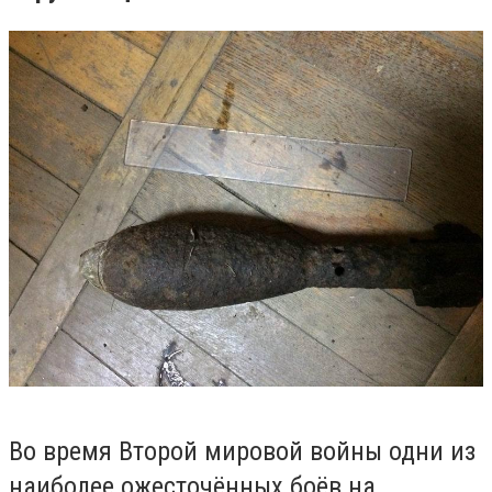
Во время Второй мировой войны одни из
наиболее ожесточённых боёв на