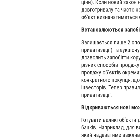
ціни). Коли новий закон 
довготривалу та часто н
об’єкт визначатиметься 
Встановлюються запобі
Залишається лише 2 спос
приватизації) та аукціон
дозволить запобігти кору
різних способів продажу
продажу об’єктів окреми
конкретного покупця, що
інвесторів. Тепер правил
приватизації.
Відкриваються нові мож
Готувати великі об’єкти 
банків. Наприклад, для в
який надаватиме важливі 