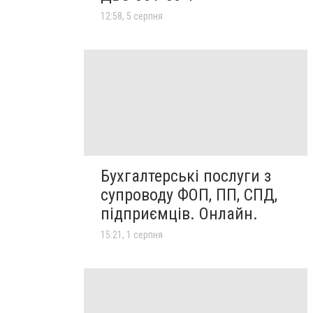
12:58, 5 серпня
Бухгалтерські послуги з
супроводу ФОП, ПП, СПД,
підприємців. Онлайн.
15:21, 1 серпня