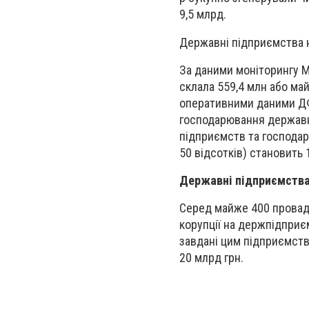
9,5 млрд.
Державні підприємства н
За даними моніторингу М
склала 559,4 млн або май
оперативними даними ДФС
господарювання державно
підприємств та господар
50 відсотків) становить 
Державні підприємства 
Серед майже 400 провад
корупції на держпідприє
завдані цим підприємст
20 млрд грн.