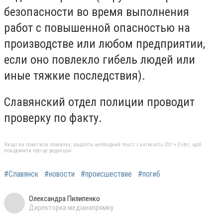
безопасности во время выполнения
работ с повышенной опасностью на
производстве или любом предприятии,
если оно повлекло гибель людей или
иные тяжкие последствия).
Славянский отдел полиции проводит
проверку по факту.
Якщо ви помітили помилку, виділіть необхідний текст і натисніть Ctrl + Enter, щоб
повідомити про це редакцію
#Славянск
#новости
#происшествие
#погиб
Олександра Пилипенко
Директорка медіанапрямку