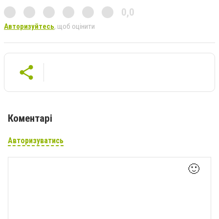
0,0
Авторизуйтесь
, щоб оцінити
Коментарі
Авторизуватись
🙂