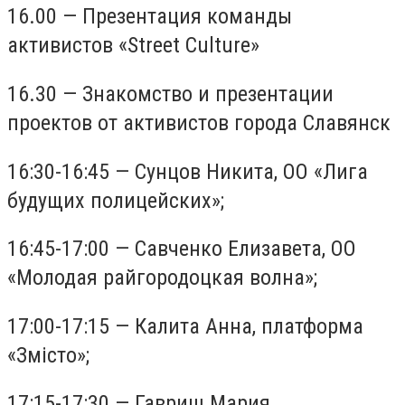
16.00 — Презентация команды
активистов «Street Culture»
16.30 — Знакомство и презентации
проектов от активистов города Славянск
16:30-16:45 — Сунцов Никита, ОО «Лига
будущих полицейских»;
16:45-17:00 — Савченко Елизавета, ОО
«Молодая райгородоцкая волна»;
17:00-17:15 — Калита Анна, платформа
«Змісто»;
17:15-17:30 — Гавриш Мария,