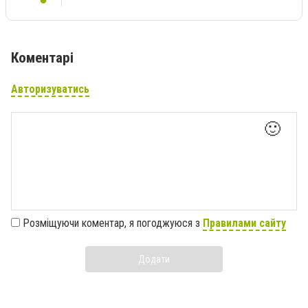
Коментарі
Авторизуватись
🙂
Розміщуючи коментар, я погоджуюся з
Правилами сайту
Додати