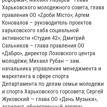
Харьковского молодежного совета, глава
правления ОО «Zроби Місто»; Артем
Коновалов – руководитель проектов
харьковского хаба социальной
активности «Студия 42»; Дмитрий
Сальников – глава правления ОО
«ДаБро», директор Лозовского центра
молодёжи; Михаил Рубан – зам.
начальника управления менеджмента и
маркетинга в сфере спорта
Департамента по делам семьи молодежи
и спорта Харьковского горсовета; Сергей
Жуковский — глава ОО «День Музыки»,
активист, общественный деятель