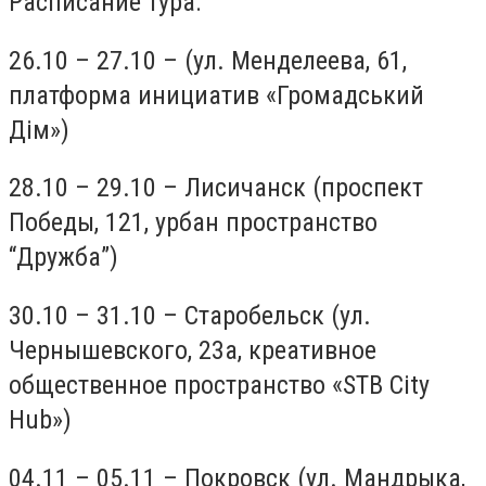
Расписание тура:
26.10 – 27.10 – (ул. Менделеева, 61,
платформа инициатив «Громадський
Дім»)
28.10 – 29.10 – Лисичанск (проспект
Победы, 121, урбан пространство
“Дружба”)
30.10 – 31.10 – Старобельск (ул.
Чернышевского, 23а, креативное
общественное пространство «STB City
Hub»)
04.11 – 05.11 – Покровск (ул. Мандрыка,