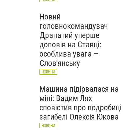
Новий
головнокомандувач
Драпатий уперше
доповів на Ставці:
особлива увага —
Слов'янську
НОВИНИ
Машина підірвалася на
міні: Вадим Лях
сповістив про подробиці
загибелі Олексія Юкова
НОВИНИ