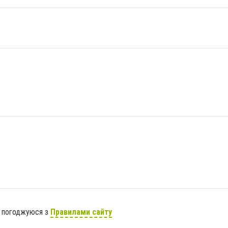
я погоджуюся з
Правилами сайту