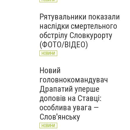
Рятувальники показали
наслідки смертельного
обстрілу Словкурорту
(ФОТО/ВІДЕО)
НОВИНИ
Новий
головнокомандувач
Драпатий уперше
доповів на Ставці:
особлива увага —
Слов'янську
НОВИНИ