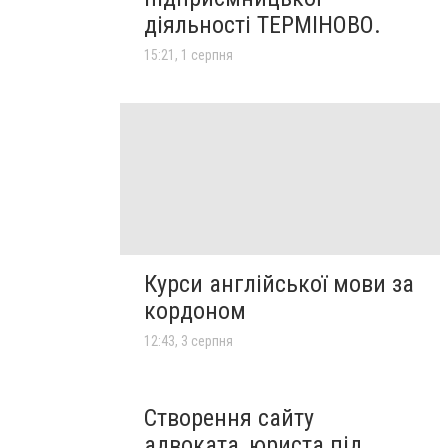
діяльності ТЕРМІНОВО.
15:21, 1 серпня
Курси англійської мови за
кордоном
12:43, 3 серпня
Створення сайту
адвоката, юриста під