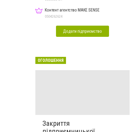
Контент агентство MAKE SENSE
0504262624
Додати підприємство
ОГОЛОШЕННЯ
Закриття
підприємницької