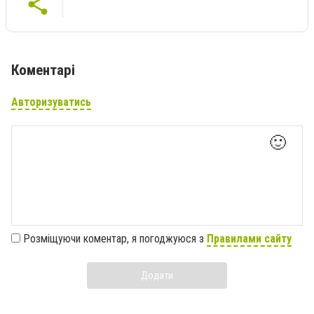
Коментарі
Авторизуватись
🙂
Розміщуючи коментар, я погоджуюся з
Правилами сайту
Додати