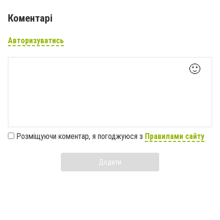
Коментарі
Авторизуватись
🙂
Розміщуючи коментар, я погоджуюся з
Правилами сайту
Додати