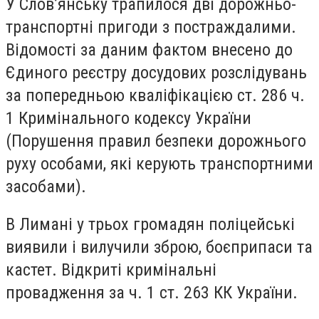
У Слов’янську трапилося дві дорожньо-
транспортні пригоди з постраждалими.
Відомості за даним фактом внесено до
Єдиного реєстру досудових розслідувань
за попередньою кваліфікацією ст. 286 ч.
1 Кримінального кодексу України
(Порушення правил безпеки дорожнього
руху особами, які керують транспортними
засобами).
В Лимані у трьох громадян поліцейські
виявили і вилучили зброю, боєприпаси та
кастет. Відкриті кримінальні
провадження за ч. 1 ст. 263 КК України.