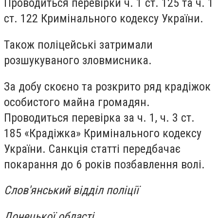
Проводиться перевірки ч. 1 ст. 125 та ч. 1
ст. 122 Кримінального кодексу України.
Також поліцейські затримали
розшукуваного зловмисника.
За добу скоєно та розкрито ряд крадіжок
особистого майна громадян.
Проводиться перевірка за ч. 1, ч. 3 ст.
185 «Крадіжка» Кримінального кодексу
України. Санкція статті передбачає
покарання до 6 років позбавлення волі.
Слов'янський відділ поліції
Донецької області