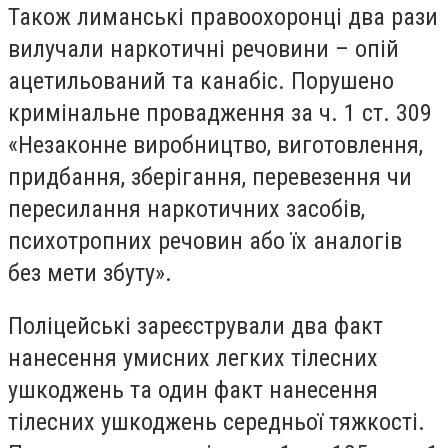
Також лиманські правоохоронці два рази
вилучали наркотичні речовини – опій
ацетильований та канабіс. Порушено
кримінальне провадження за ч. 1 ст. 309
«Незаконне виробництво, виготовлення,
придбання, зберігання, перевезення чи
пересилання наркотичних засобів,
психотропних речовин або їх аналогів
без мети збуту».
Поліцейські зареєстрували два факт
нанесення умисних легких тілесних
ушкоджень та один факт нанесення
тілесних ушкоджень середньої тяжкості.