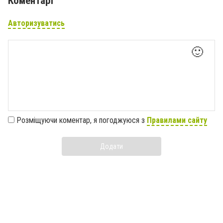
Коментарі
Авторизуватись
🙂
Розміщуючи коментар, я погоджуюся з
Правилами сайту
Додати