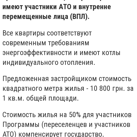
имеют участники АТО и внутренне
перемещенные лица (ВПЛ).
Все квартиры соответствуют
современным требованиям
энергоэффективности и имеют котлы
индивидуального отопления.
Предложенная застройщиком стоимость
квадратного метра жилья - 10 800 грн. за
1 кв.м. общей площади.
Стоимость жилья на 50% для участников
Программы (переселенцев и участников
АТО) компенсирует государство.