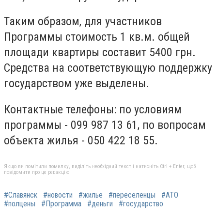
Таким образом, для участников
Программы стоимость 1 кв.м. общей
площади квартиры составит 5400 грн.
Средства на соответствующую поддержку
государством уже выделены.
Контактные телефоны: по условиям
программы - 099 987 13 61, по вопросам
объекта жилья - 050 422 18 55.
Якщо ви помітили помилку, виділіть необхідний текст і натисніть Ctrl + Enter, щоб
повідомити про це редакцію
#Славянск
#новости
#жилье
#переселенцы
#АТО
#полцены
#Программа
#деньги
#государство