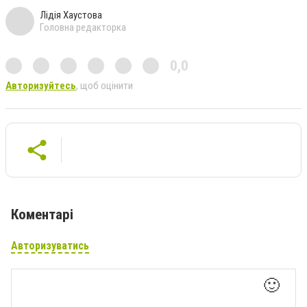
Лідія Хаустова
Головна редакторка
0,0
Авторизуйтесь
, щоб оцінити
Коментарі
Авторизуватись
🙂