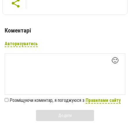
Коментарі
Авторизуватись
🙂
Розміщуючи коментар, я погоджуюся з
Правилами сайту
Додати