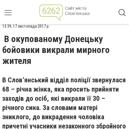
13:39, 17 листопада 2017 р.
В окупованому Донецьку
бойовики викрали мирного
жителя
В Слов’янський відділ поліції звернулася
68 – річна жінка, яка просить прийняти
заходів до осіб, які викрали її 30 –
річного сина. За словами матері
зниклого, до викрадення чоловіка
причетні учасники незаконного збройного