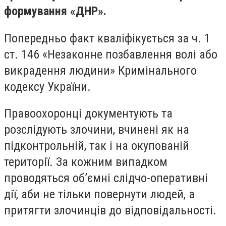
формування «ДНР».
Попередньо факт кваліфікується за ч. 1
ст. 146 «Незаконне позбавлення волі або
викрадення людини» Кримінального
кодексу України.
Правоохоронці документують та
розслідують злочини, вчинені як на
підконтрольній, так і на окупованій
території. За кожним випадком
проводяться об’ємні слідчо-оперативні
дії, аби не тільки повернути людей, а
притягти злочинців до відповідальності.