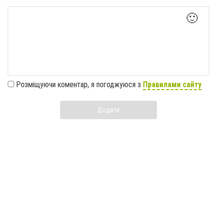
🙂
Розміщуючи коментар, я погоджуюся з
Правилами сайту
Додати