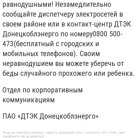
равнодушными! Незамедлительно
сообщайте диспетчеру электросетей в
своем районе или в контакт-центр ДТЭК
Донецкоблэнерго по номеру0800 500-
473(бесплатный с городских и
мобильных телефонов). Своим
неравнодушием вы можете уберечь от
беды случайного прохожего или ребенка.
Отдел по корпоративным
коммуникациям
ПАО «ДТЭК Донецкоблэнерго»
Якщо ви помітили помилку, виділіть необхідний текст і натисніть Ctrl + Enter, щоб
повідомити про це редакцію