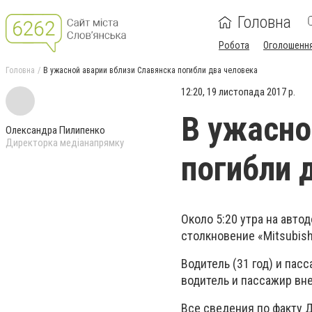
Головна
Робота
Оголошенн
Головна
В ужасной аварии вблизи Славянска погибли два человека
12:20, 19 листопада 2017 р.
В ужасно
Олександра Пилипенко
Директорка медіанапрямку
погибли 
Около 5:20 утра на авт
столкновение «Mitsubishi
Водитель (31 год) и пас
водитель и пассажир вн
Все сведения по факту 