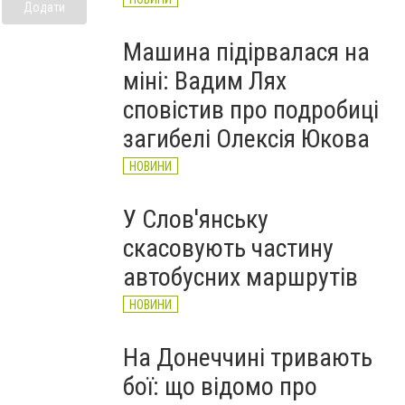
Додати
Машина підірвалася на
міні: Вадим Лях
сповістив про подробиці
загибелі Олексія Юкова
НОВИНИ
У Слов'янську
скасовують частину
автобусних маршрутів
НОВИНИ
На Донеччині тривають
бої: що відомо про