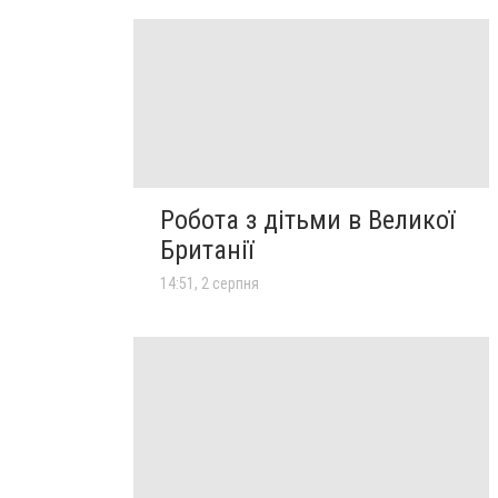
Робота з дітьми в Великої
Британії
14:51, 2 серпня