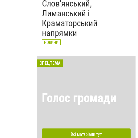
Слов'янський,
Лиманський і
Краматорський
напрямки
НОВИНИ
СПЕЦТЕМА
Голос громади
Всі матеріали тут