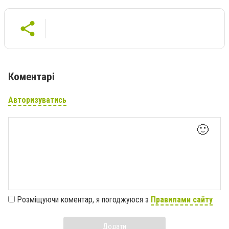
Коментарі
Авторизуватись
🙂
Розміщуючи коментар, я погоджуюся з
Правилами сайту
Додати