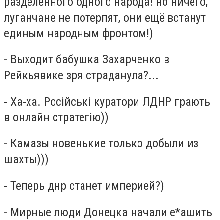
разделённого одного народа! но ничего,
луганчане не потерпят, они ещё встанут
единым народным фронтом!)
- Выходит бабушка Захарченко в
Рейкьявике зря страданула?...
- Ха-ха. Російські куратори ЛДНР грають
в онлайн стратегію))
- Камазы новенькие только добыли из
шахты)))
- Теперь днр станет империей?)
- Мирные люди Донецка начали е*ашить