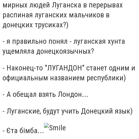
мирных людей Луганска в перерывах
распиная луганских мальчиков в
донецких трусиках?)
- я правильно понял - луганская хунта
ущемляла донецкоязычных?
- Наконец-то "ЛУГАНДОН" станет одним и
официальным названием республики)
- А обещал взять Лондон...
- Луганские, будут учить Донецкий язык)
- Єта бімба...