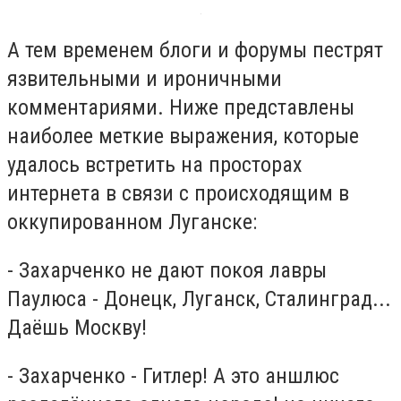
А тем временем блоги и форумы пестрят
язвительными и ироничными
комментариями. Ниже представлены
наиболее меткие выражения, которые
удалось встретить на просторах
интернета в связи с происходящим в
оккупированном Луганске:
- Захарченко не дают покоя лавры
Паулюса - Донецк, Луганск, Сталинград...
Даёшь Москву!
- Захарченко - Гитлер! А это аншлюс