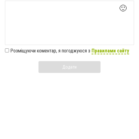
🙂
Розміщуючи коментар, я погоджуюся з
Правилами сайту
Додати