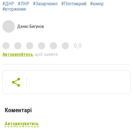
#ДНР
#ЛНР
#Захарченко
#Плотницкий
#юмор
#вторжение
Денис Бигунов
0,0
Авторизуйтесь
, щоб оцінити
Коментарі
Авторизуватись