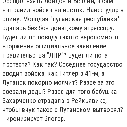
Обещал взять Лондон и Берлин, а сам
направил войска на восток. Нанес удар в
спину. Молодая "луганская республика"
сдалась без боя донецкому агрессору.
Будет ли по поводу такого вероломного
вторжения официальное заявление
правительства "ЛНР"? Будет ли нота
протеста? Как так? Соседнее государство
вводит войска, как Гитлер в 41-м, а
Луганск покорно молчит? Разве за это
воевали деды? Разве для того бабушка
Захарченко страдала в Рейкьявике,
чтобы внук такое с Луганском вытворял?
- иронизирует блогер.