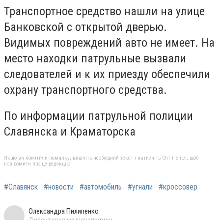
Транспортное средство нашли на улице
Банковской с открытой дверью.
Видимых повреждений авто не имеет. На
место находки патрульные вызвали
следователей и к их приезду обеспечили
охрану транспортного средства.
По информации патрульной полиции
Славянска и Краматорска
Якщо ви помітили помилку, виділіть необхідний текст і натисніть Ctrl + Enter, щоб
повідомити про це редакцію
#Славянск
#новости
#автомобиль
#угнали
#кроссовер
Олександра Пилипенко
Директорка медіанапрямку