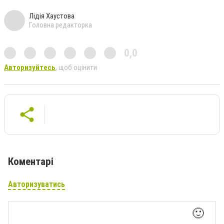
Лідія Хаустова
Головна редакторка
0,0
Авторизуйтесь
, щоб оцінити
Коментарі
Авторизуватись
🙂