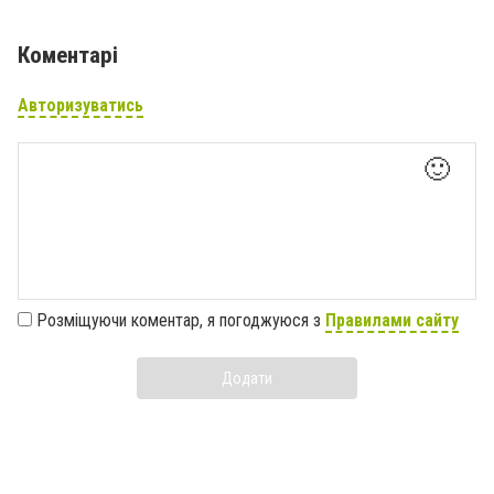
Коментарі
Авторизуватись
🙂
Розміщуючи коментар, я погоджуюся з
Правилами сайту
Додати