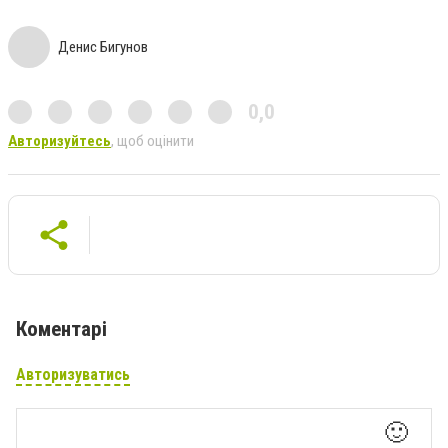
Денис Бигунов
0,0
Авторизуйтесь
, щоб оцінити
Коментарі
Авторизуватись
🙂