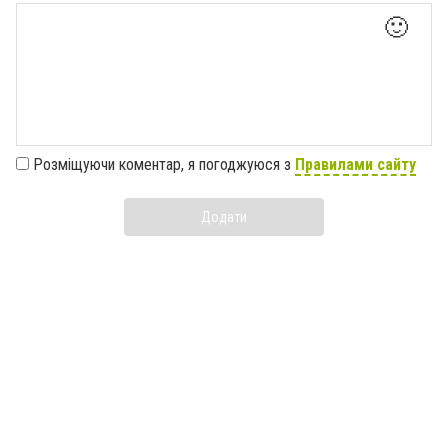
🙂
Розміщуючи коментар, я погоджуюся з
Правилами сайту
Додати