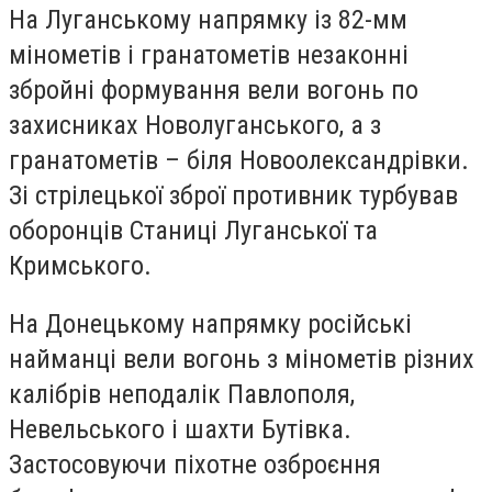
На Луганському напрямку із 82-мм
мінометів і гранатометів незаконні
збройні формування вели вогонь по
захисниках Новолуганського, а з
гранатометів – біля Новоолександрівки.
Зі стрілецької зброї противник турбував
оборонців Станиці Луганської та
Кримського.
На Донецькому напрямку російські
найманці вели вогонь з мінометів різних
калібрів неподалік Павлополя,
Невельського і шахти Бутівка.
Застосовуючи піхотне озброєння