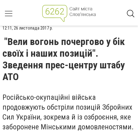
12:11, 26 листопада 2017 р.
"Вели вогонь почергово у бік
своїх і наших позицій".
Зведення прес-центру штабу
АТО
Російсько-окупаційні війська
продовжують обстріли позицій Збройних
Сил України, зокрема й із озброєння, яке
заборонене Мінськими домовленостями.