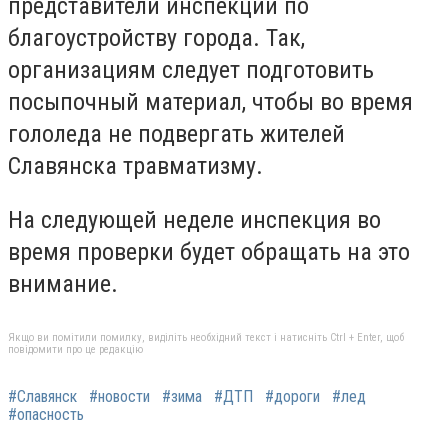
представители инспекции по
благоустройству города. Так,
организациям следует подготовить
посыпочный материал, чтобы во время
гололеда не подвергать жителей
Славянска травматизму.
На следующей неделе инспекция во
время проверки будет обращать на это
внимание.
Якщо ви помітили помилку, виділіть необхідний текст і натисніть Ctrl + Enter, щоб
повідомити про це редакцію
#Славянск
#новости
#зима
#ДТП
#дороги
#лед
#опасность