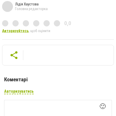
Лідія Хаустова
Головна редакторка
0,0
Авторизуйтесь
, щоб оцінити
Коментарі
Авторизуватись
🙂