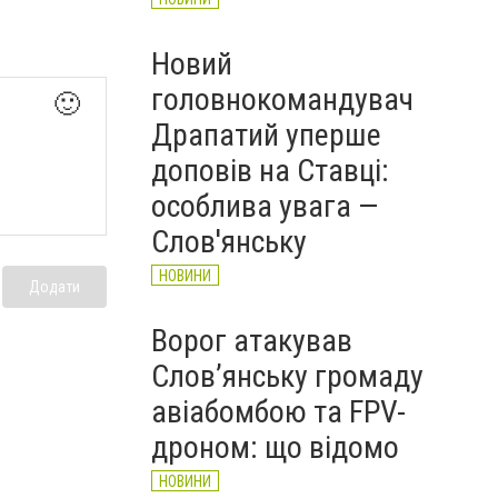
Новий
головнокомандувач
🙂
Драпатий уперше
доповів на Ставці:
особлива увага —
Слов'янську
НОВИНИ
Додати
Ворог атакував
Слов’янську громаду
авіабомбою та FPV-
дроном: що відомо
НОВИНИ