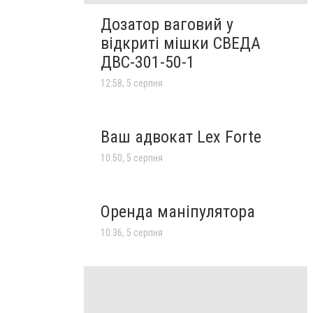
Дозатор ваговий у
відкриті мішки СВЕДА
ДВС-301-50-1
12:58, 5 серпня
Ваш адвокат Lex Forte
10:50, 5 серпня
Оренда маніпулятора
10:36, 5 серпня