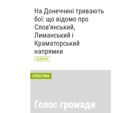
На Донеччині тривають
бої: що відомо про
Слов'янський,
Лиманський і
Краматорський
напрямки
НОВИНИ
СПЕЦТЕМА
Голос громади