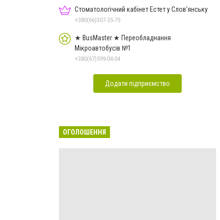
Стоматологічний кабінет Естет у Слов'янську
+380(66)307-55-75
★ BusMaster ★ Переобладнання
Мікроавтобусів №1
+380(67)599-04-04
Додати підприємство
ОГОЛОШЕННЯ