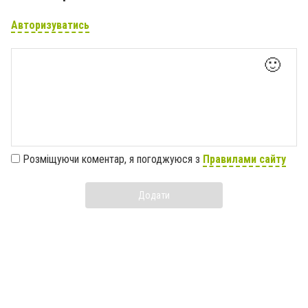
Авторизуватись
🙂
Розміщуючи коментар, я погоджуюся з
Правилами сайту
Додати