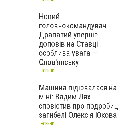
Новий
головнокомандувач
Драпатий уперше
доповів на Ставці:
особлива увага —
Слов'янську
НОВИНИ
Машина підірвалася на
міні: Вадим Лях
сповістив про подробиці
загибелі Олексія Юкова
НОВИНИ