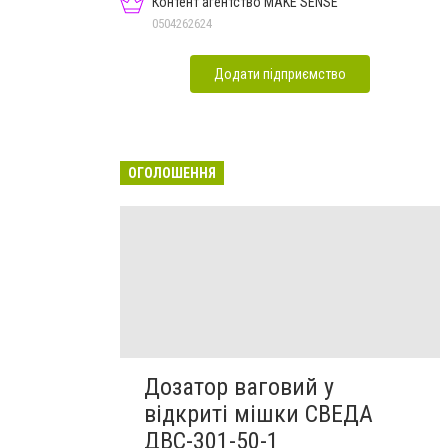
Контент агентство MAKE SENSE
0504262624
Додати підприємство
ОГОЛОШЕННЯ
Дозатор ваговий у
відкриті мішки СВЕДА
ДВС-301-50-1