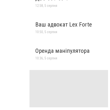
12:58, 5 серпня
Ваш адвокат Lex Forte
10:50, 5 серпня
Оренда маніпулятора
10:36, 5 серпня