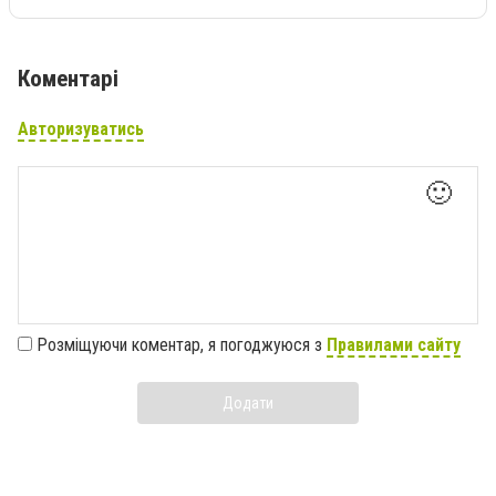
Коментарі
Авторизуватись
🙂
Розміщуючи коментар, я погоджуюся з
Правилами сайту
Додати