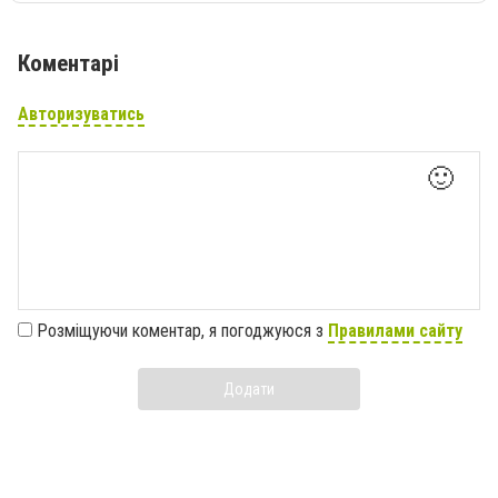
Коментарі
Авторизуватись
🙂
Розміщуючи коментар, я погоджуюся з
Правилами сайту
Додати