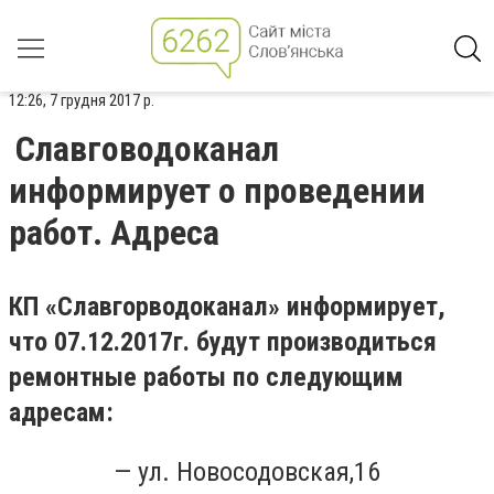
12:26, 7 грудня 2017 р.
Славговодоканал
информирует о проведении
работ. Адреса
КП «Славгорводоканал» информирует,
что 07.12.2017г. будут производиться
ремонтные работы по следующим
адресам:
— ул. Новосодовская,16