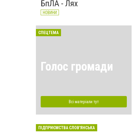
БпЛА - Лях
НОВИНИ
СПЕЦТЕМА
Голос громади
Всі матеріали тут
ПІДПРИЄМСТВА СЛОВ'ЯНСЬКА