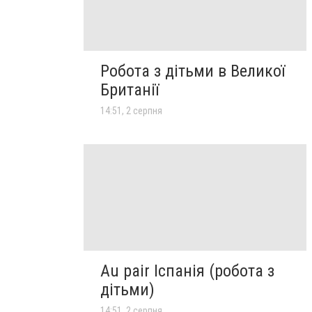
Робота з дітьми в Великої
Британії
14:51, 2 серпня
Au pair Іспанія (робота з
дітьми)
14:51, 2 серпня