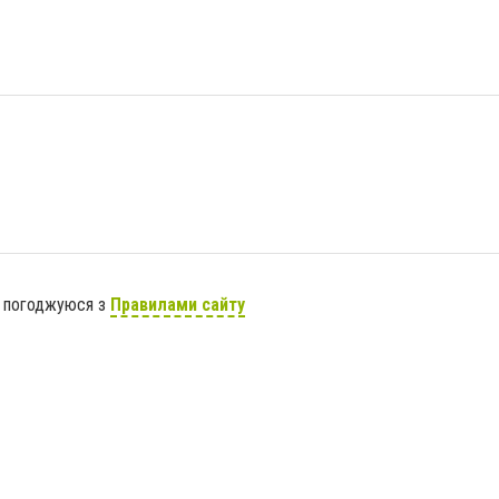
я погоджуюся з
Правилами сайту