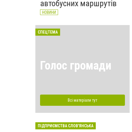
автобусних маршрутів
НОВИНИ
СПЕЦТЕМА
Голос громади
Всі матеріали тут
ПІДПРИЄМСТВА СЛОВ'ЯНСЬКА