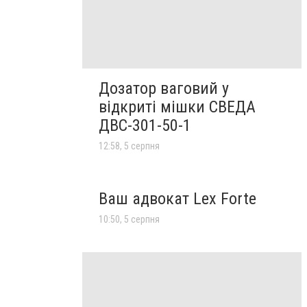
Дозатор ваговий у
відкриті мішки СВЕДА
ДВС-301-50-1
12:58, 5 серпня
Ваш адвокат Lex Forte
10:50, 5 серпня